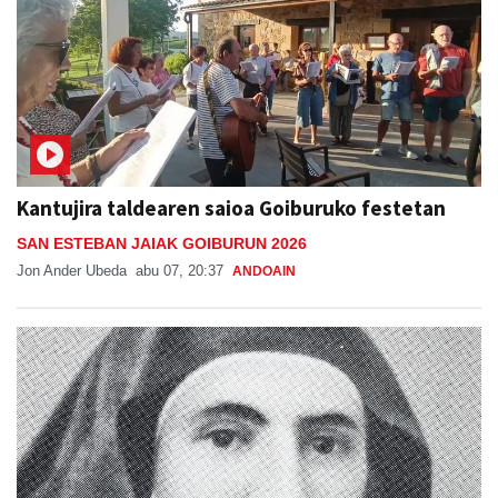
Kantujira taldearen saioa Goiburuko festetan
SAN ESTEBAN JAIAK GOIBURUN 2026
Jon Ander Ubeda
abu 07, 20:37
ANDOAIN