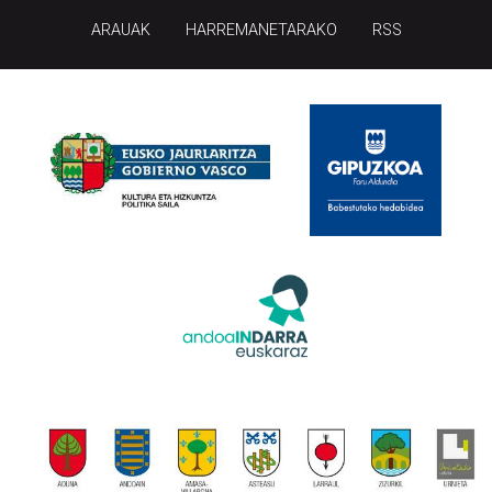
ARAUAK
HARREMANETARAKO
RSS