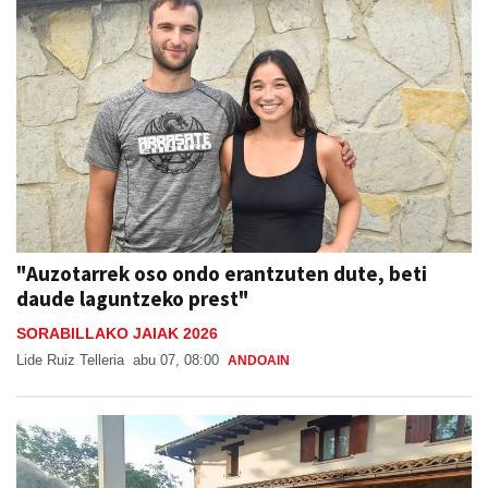
"Auzotarrek oso ondo erantzuten dute, beti
daude laguntzeko prest"
SORABILLAKO JAIAK 2026
Lide Ruiz Telleria
abu 07, 08:00
ANDOAIN