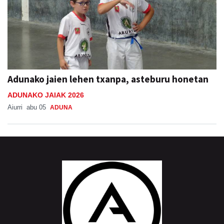
Adunako jaien lehen txanpa, asteburu honetan
ADUNAKO JAIAK 2026
Aiurri
abu 05
ADUNA