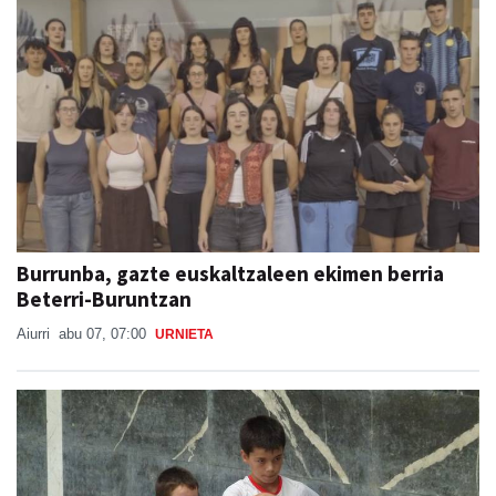
Burrunba, gazte euskaltzaleen ekimen berria
Beterri-Buruntzan
Aiurri
abu 07, 07:00
URNIETA