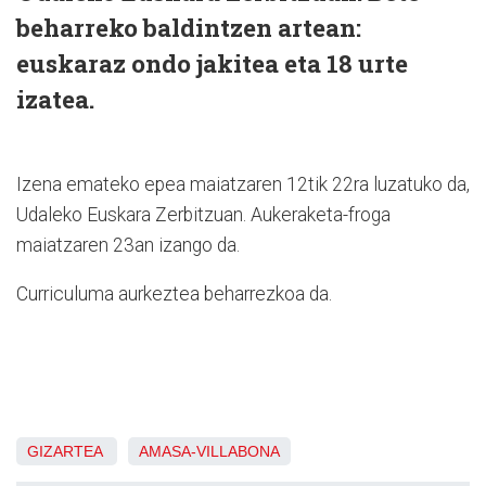
beharreko baldintzen artean:
euskaraz ondo jakitea eta 18 urte
izatea.
Izena emateko epea maiatzaren 12tik 22ra luzatuko da,
Udaleko Euskara Zerbitzuan. Aukeraketa-froga
maiatzaren 23an izango da.
Curriculuma aurkeztea beharrezkoa da.
GIZARTEA
AMASA-VILLABONA