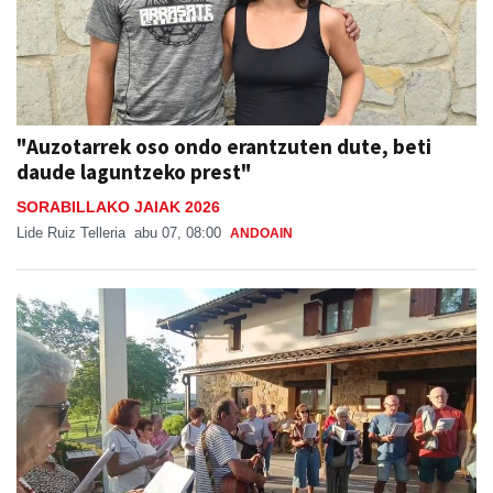
"Auzotarrek oso ondo erantzuten dute, beti
daude laguntzeko prest"
SORABILLAKO JAIAK 2026
Lide Ruiz Telleria
abu 07, 08:00
ANDOAIN