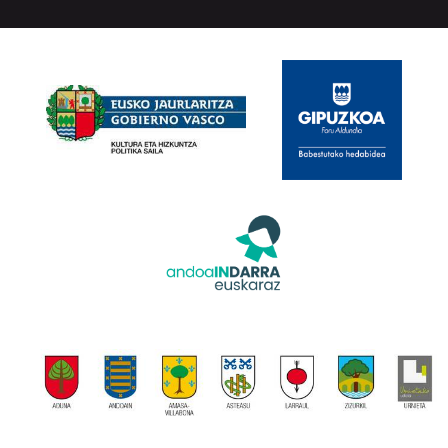
ARAUAK
HARREMANETARAKO
RSS