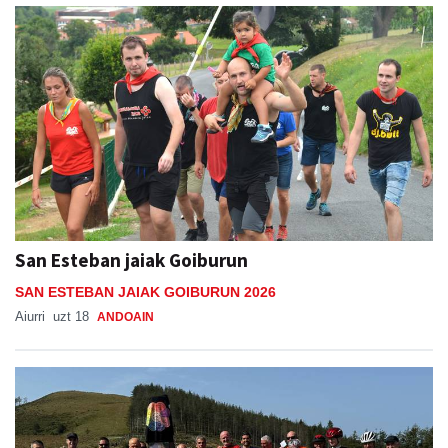
San Esteban jaiak Goiburun
SAN ESTEBAN JAIAK GOIBURUN 2026
Aiurri
uzt 18
ANDOAIN