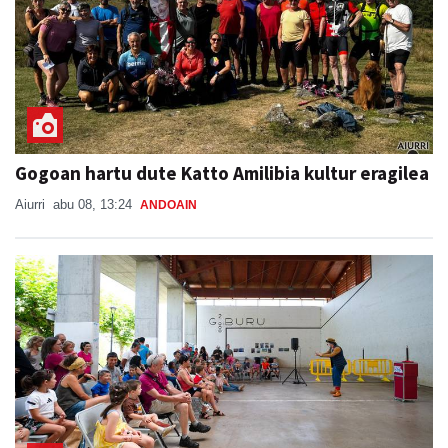
Gogoan hartu dute Katto Amilibia kultur eragilea
Aiurri
abu 08, 13:24
ANDOAIN