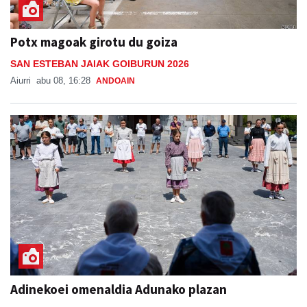
Potx magoak girotu du goiza
SAN ESTEBAN JAIAK GOIBURUN 2026
Aiurri
abu 08, 16:28
ANDOAIN