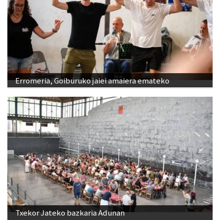
Erromeria, Goiburuko jaiei amaiera emateko