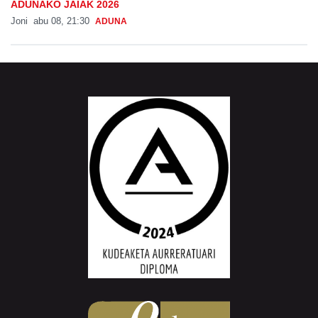
Adinekoei omenaldia Adunako plazan
ADUNAKO JAIAK 2026
Joni
abu 08, 21:30
ADUNA