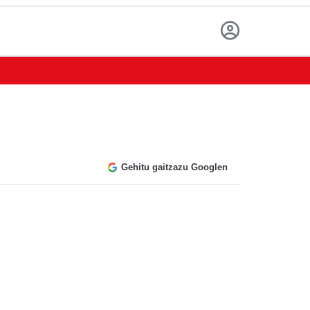
Gehitu gaitzazu Googlen