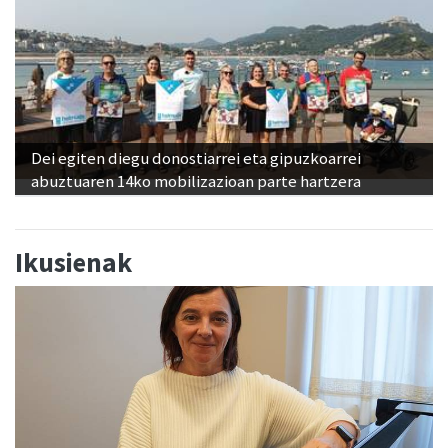
Dei egiten diegu donostiarrei eta gipuzkoarrei
abuztuaren 14ko mobilizazioan parte hartzera
Ikusienak