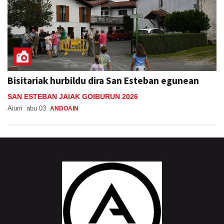
Bisitariak hurbildu dira San Esteban egunean
SAN ESTEBAN JAIAK GOIBURUN 2026
Aiurri
abu 03
ANDOAIN