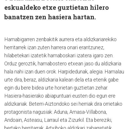
eskualdeko etxe guztietan hilero
banatzen zen hasiera hartan.
Hamabigarren zenbakitik aurrera eta aldizkariarekiko
herritarrek izan zuten harrera onari erantzunez,
hilabetekari izatetik hamaboskari izatera igaro zen.
Orduz geroztik, hamabostero etxean jaso du aldizkaria
hala nahi izan duen orok. Harpidedunak, alegia. Hamalau
urte dira, beraz, aldizkaria kalean dela eta etenik gabe
egin du bere bidea urte horietan guztietan zehar.
Hasiera-hasierako abiapuntuari eusten dio egun ere
aldizkariak. Beterri-Aiztondoko sei herriak dira orrietako
protagonista nagusiak: Aduna, Amasa-Villabona,
Andoain, Asteasu, Larraul eta Zizurkil. Eta bereziki,
bertako herritarrak. Artxiboko aldizkari zaharretatik