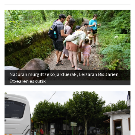
Naturan murgiltzeko jarduerak, Leizaran Bisitarien
Etxearen eskutik