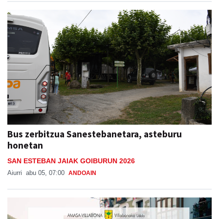
Bus zerbitzua Sanestebanetara, asteburu
honetan
SAN ESTEBAN JAIAK GOIBURUN 2026
Aiurri
abu 05, 07:00
ANDOAIN