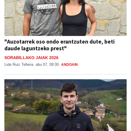
"Auzotarrek oso ondo erantzuten dute, beti
daude laguntzeko prest"
SORABILLAKO JAIAK 2026
Lide Ruiz Telleria
abu 07, 08:00
ANDOAIN