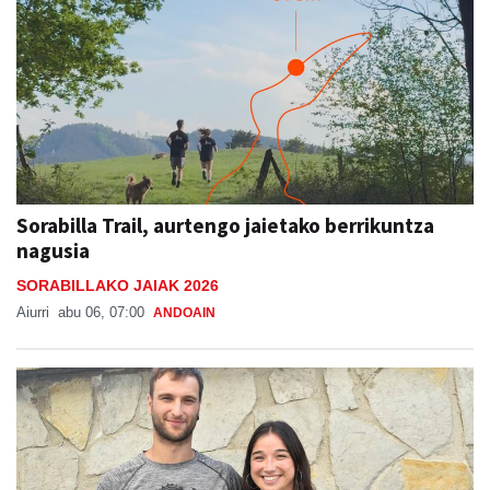
Sorabilla Trail, aurtengo jaietako berrikuntza
nagusia
SORABILLAKO JAIAK 2026
Aiurri
abu 06, 07:00
ANDOAIN