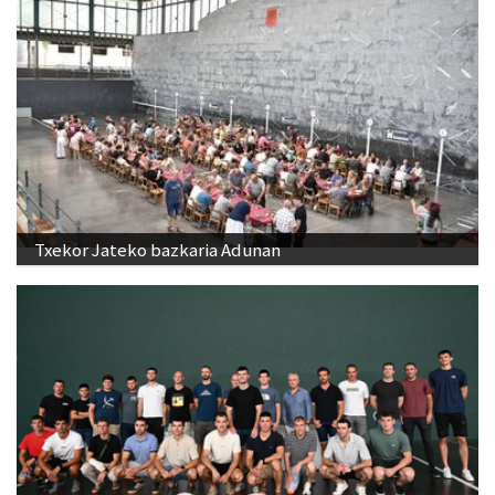
Txekor Jateko bazkaria Adunan