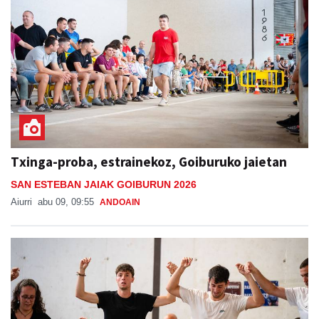
Txinga-proba, estrainekoz, Goiburuko jaietan
SAN ESTEBAN JAIAK GOIBURUN 2026
Aiurri
abu 09, 09:55
ANDOAIN