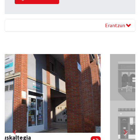
Erantzun
Previous
Next