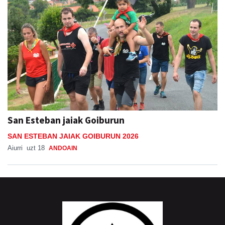
San Esteban jaiak Goiburun
SAN ESTEBAN JAIAK GOIBURUN 2026
Aiurri
uzt 18
ANDOAIN