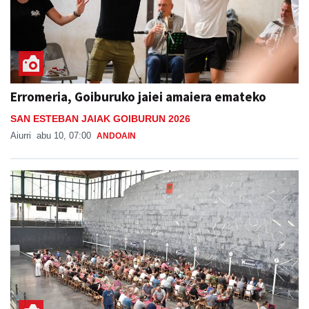
Erromeria, Goiburuko jaiei amaiera emateko
SAN ESTEBAN JAIAK GOIBURUN 2026
Aiurri
abu 10, 07:00
ANDOAIN