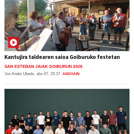
Kantujira taldearen saioa Goiburuko festetan
SAN ESTEBAN JAIAK GOIBURUN 2026
Jon Ander Ubeda
abu 07, 20:37
ANDOAIN