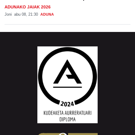
ADUNAKO JAIAK 2026
Joni
abu 08, 21:30
ADUNA