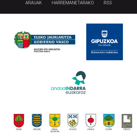
ARAUAK
HARREMANETARAKO
RSS