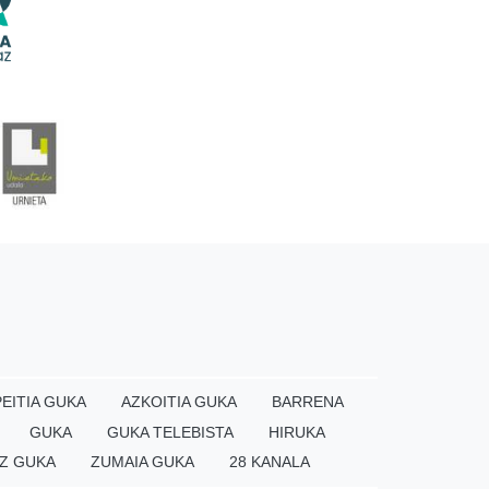
EITIA GUKA
AZKOITIA GUKA
BARRENA
GUKA
GUKA TELEBISTA
HIRUKA
Z GUKA
ZUMAIA GUKA
28 KANALA