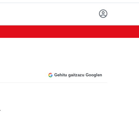
Gehitu gaitzazu Googlen
.