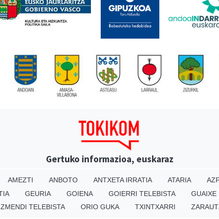
Gertuko informazioa, euskaraz
AMEZTI
ANBOTO
ANTXETA IRRATIA
ATARIA
AZP
TIA
GEURIA
GOIENA
GOIERRI TELEBISTA
GUAIXE
IZMENDI TELEBISTA
ORIO GUKA
TXINTXARRI
ZARAUT