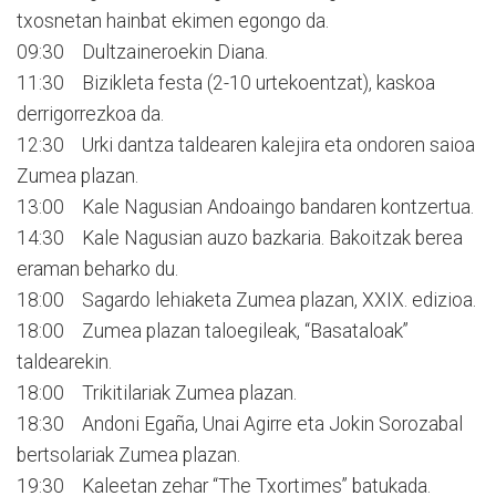
txosnetan hainbat ekimen egongo da.
09:30 Dultzaineroekin Diana.
11:30 Bizikleta festa (2-10 urtekoentzat), kaskoa
derrigorrezkoa da.
12:30 Urki dantza taldearen kalejira eta ondoren saioa
Zumea plazan.
13:00 Kale Nagusian Andoaingo bandaren kontzertua.
14:30 Kale Nagusian auzo bazkaria. Bakoitzak berea
eraman beharko du.
18:00 Sagardo lehiaketa Zumea plazan, XXIX. edizioa.
18:00 Zumea plazan taloegileak, “Basataloak”
taldearekin.
18:00 Trikitilariak Zumea plazan.
18:30 Andoni Egaña, Unai Agirre eta Jokin Sorozabal
bertsolariak Zumea plazan.
19:30 Kaleetan zehar “The Txortimes” batukada.