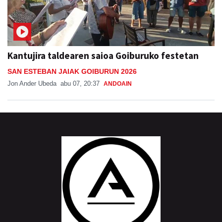
Kantujira taldearen saioa Goiburuko festetan
SAN ESTEBAN JAIAK GOIBURUN 2026
Jon Ander Ubeda
abu 07, 20:37
ANDOAIN