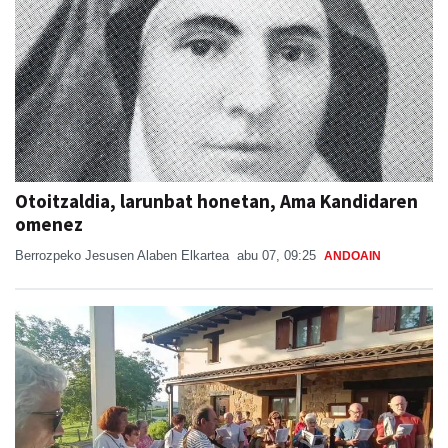
Otoitzaldia, larunbat honetan, Ama Kandidaren
omenez
Berrozpeko Jesusen Alaben Elkartea
abu 07, 09:25
ANDOAIN