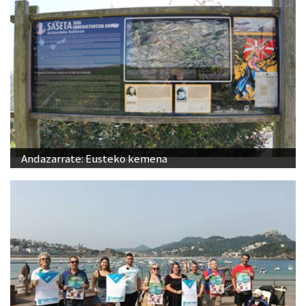
Andazarrate: Eusteko kemena