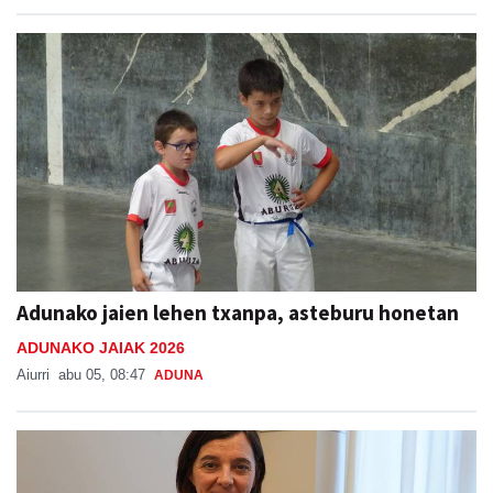
Adunako jaien lehen txanpa, asteburu honetan
ADUNAKO JAIAK 2026
Aiurri
abu 05, 08:47
ADUNA