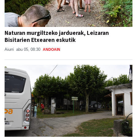
Naturan murgiltzeko jarduerak, Leizaran
Bisitarien Etxearen eskutik
Aiurri
abu 05, 08:30
ANDOAIN