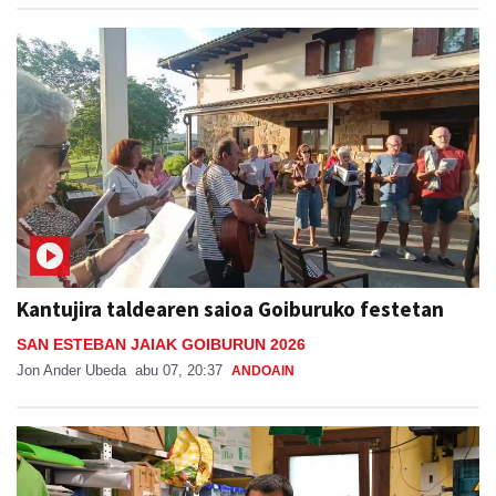
Kantujira taldearen saioa Goiburuko festetan
SAN ESTEBAN JAIAK GOIBURUN 2026
Jon Ander Ubeda
abu 07, 20:37
ANDOAIN