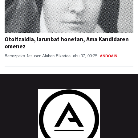
Otoitzaldia, larunbat honetan, Ama Kandidaren
omenez
Berrozpeko Jesusen Alaben Elkartea
abu 07, 09:25
ANDOAIN