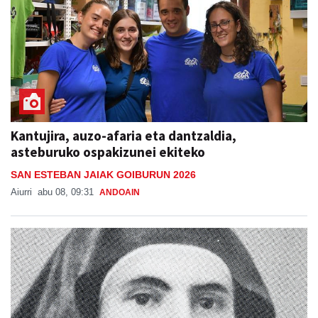
Kantujira, auzo-afaria eta dantzaldia,
asteburuko ospakizunei ekiteko
SAN ESTEBAN JAIAK GOIBURUN 2026
Aiurri
abu 08, 09:31
ANDOAIN