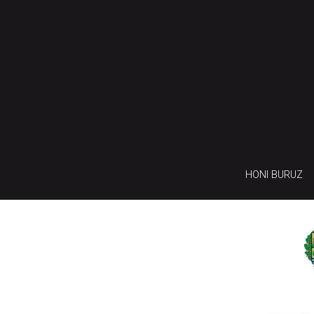
HONI BURUZ