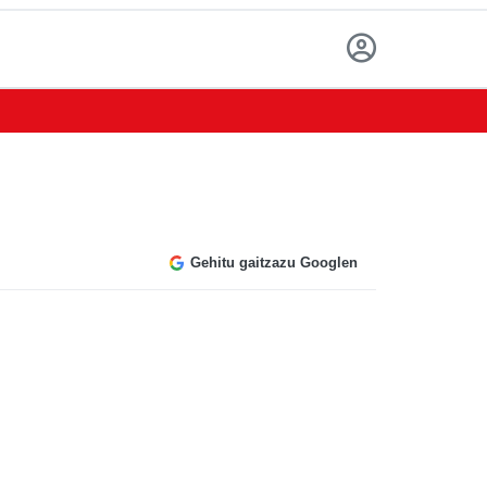
Gehitu gaitzazu Googlen