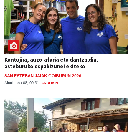
Kantujira, auzo-afaria eta dantzaldia,
asteburuko ospakizunei ekiteko
SAN ESTEBAN JAIAK GOIBURUN 2026
Aiurri
abu 08, 09:31
ANDOAIN