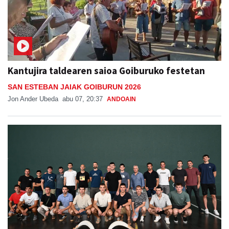
Kantujira taldearen saioa Goiburuko festetan
SAN ESTEBAN JAIAK GOIBURUN 2026
Jon Ander Ubeda
abu 07, 20:37
ANDOAIN