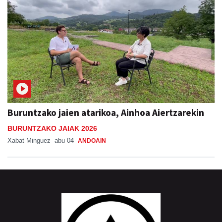
Buruntzako jaien atarikoa, Ainhoa Aiertzarekin
BURUNTZAKO JAIAK 2026
Xabat Minguez
abu 04
ANDOAIN