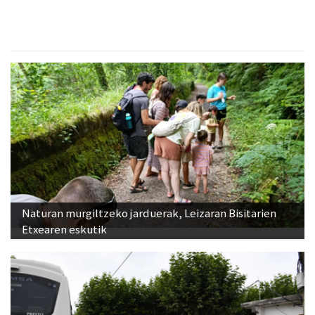
Naturan murgiltzeko jarduerak, Leizaran Bisitarien
Etxearen eskutik