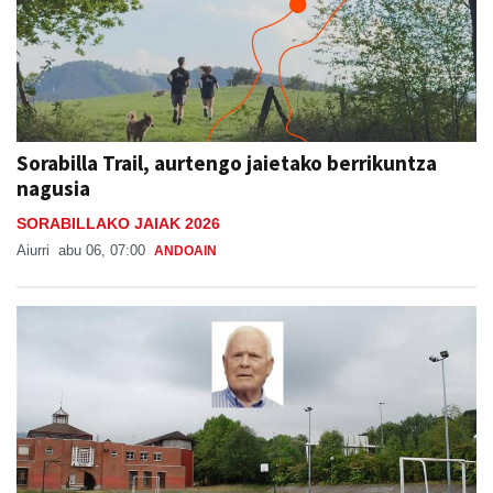
Sorabilla Trail, aurtengo jaietako berrikuntza
nagusia
SORABILLAKO JAIAK 2026
Aiurri
abu 06, 07:00
ANDOAIN