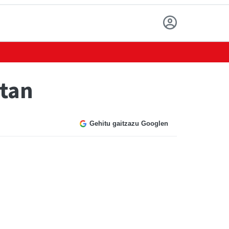
etan
Gehitu gaitzazu Googlen