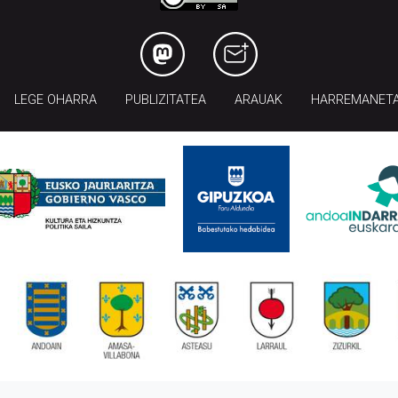
LEGE OHARRA
PUBLIZITATEA
ARAUAK
HARREMANET