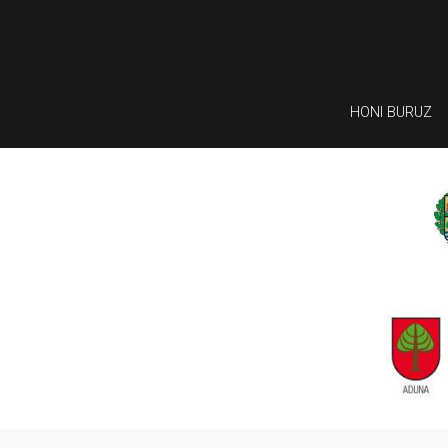
HONI BURUZ