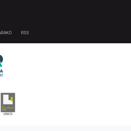
ARAKO
RSS