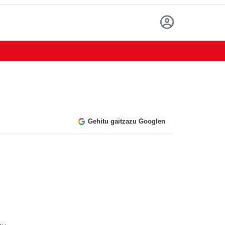
Gehitu gaitzazu Googlen