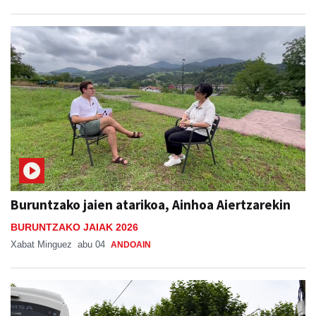
Buruntzako jaien atarikoa, Ainhoa Aiertzarekin
BURUNTZAKO JAIAK 2026
Xabat Minguez
abu 04
ANDOAIN