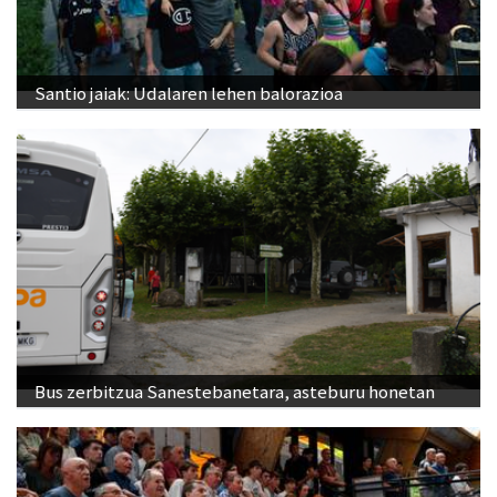
Santio jaiak: Udalaren lehen balorazioa
Bus zerbitzua Sanestebanetara, asteburu honetan