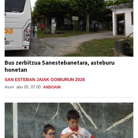
Bus zerbitzua Sanestebanetara, asteburu
honetan
SAN ESTEBAN JAIAK GOIBURUN 2026
Aiurri
abu 05, 07:00
ANDOAIN