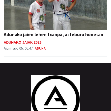
Adunako jaien lehen txanpa, asteburu honetan
ADUNAKO JAIAK 2026
Aiurri
abu 05, 08:47
ADUNA