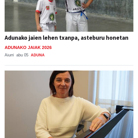
Adunako jaien lehen txanpa, asteburu honetan
ADUNAKO JAIAK 2026
Aiurri
abu 05
ADUNA