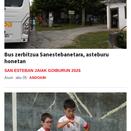
Bus zerbitzua Sanestebanetara, asteburu
honetan
SAN ESTEBAN JAIAK GOIBURUN 2026
Aiurri
abu 05
ANDOAIN