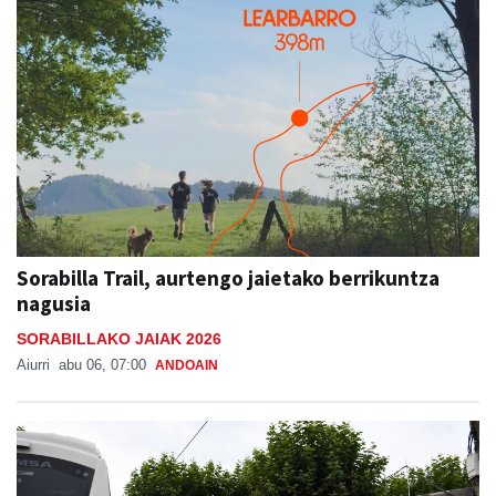
Sorabilla Trail, aurtengo jaietako berrikuntza
nagusia
SORABILLAKO JAIAK 2026
Aiurri
abu 06, 07:00
ANDOAIN