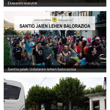
Etxearen eskutik
Santio jaiak: Udalaren lehen balorazioa