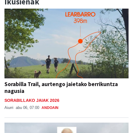
Ikusienak
Sorabilla Trail, aurtengo jaietako berrikuntza
nagusia
SORABILLAKO JAIAK 2026
Aiurri
abu 06, 07:00
ANDOAIN