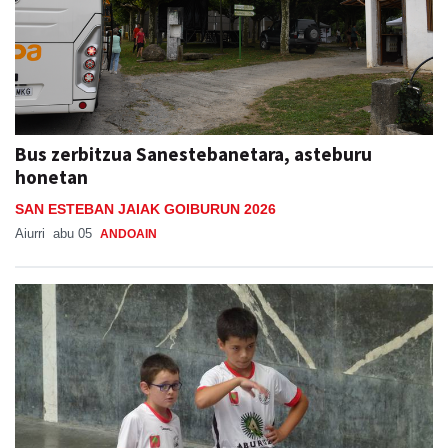
Bus zerbitzua Sanestebanetara, asteburu
honetan
SAN ESTEBAN JAIAK GOIBURUN 2026
Aiurri
abu 05
ANDOAIN