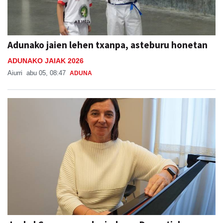
Adunako jaien lehen txanpa, asteburu honetan
ADUNAKO JAIAK 2026
Aiurri
abu 05, 08:47
ADUNA