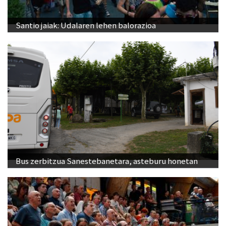
Santio jaiak: Udalaren lehen balorazioa
Bus zerbitzua Sanestebanetara, asteburu honetan