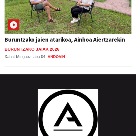
Buruntzako jaien atarikoa, Ainhoa Aiertzarekin
BURUNTZAKO JAIAK 2026
Xabat Minguez
abu 04
ANDOAIN