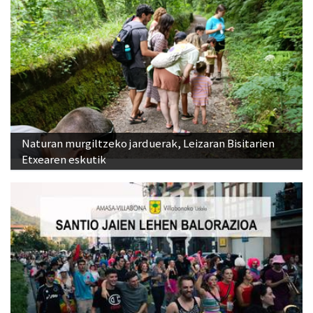
Naturan murgiltzeko jarduerak, Leizaran Bisitarien
Etxearen eskutik