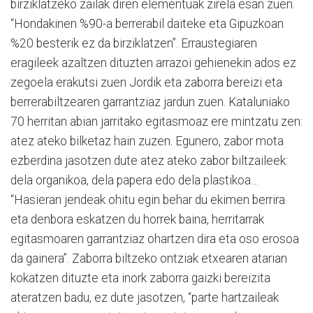
birziklatzeko zailak diren elementuak zirela esan zuen.
“Hondakinen %90-a berrerabil daiteke eta Gipuzkoan
%20 besterik ez da birziklatzen”. Erraustegiaren
eragileek azaltzen dituzten arrazoi gehienekin ados ez
zegoela erakutsi zuen Jordik eta zaborra bereizi eta
berrerabiltzearen garrantziaz jardun zuen. Kataluniako
70 herritan abian jarritako egitasmoaz ere mintzatu zen:
atez ateko bilketaz hain zuzen. Egunero, zabor mota
ezberdina jasotzen dute atez ateko zabor biltzaileek:
dela organikoa, dela papera edo dela plastikoa…
“Hasieran jendeak ohitu egin behar du ekimen berrira
eta denbora eskatzen du horrek baina, herritarrak
egitasmoaren garrantziaz ohartzen dira eta oso erosoa
da gainera”. Zaborra biltzeko ontziak etxearen atarian
kokatzen dituzte eta inork zaborra gaizki bereizita
ateratzen badu, ez dute jasotzen, “parte hartzaileak