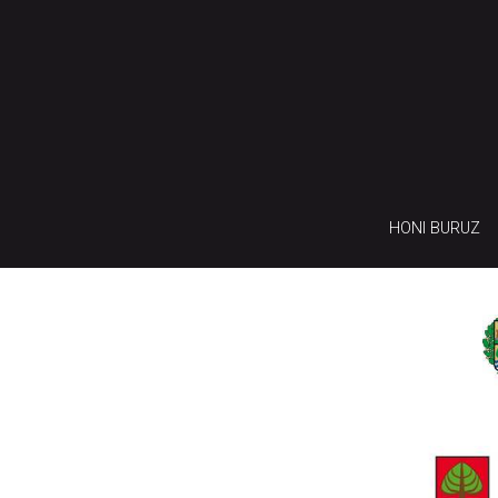
HONI BURUZ