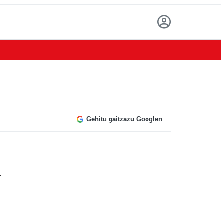
Gehitu gaitzazu Googlen
a