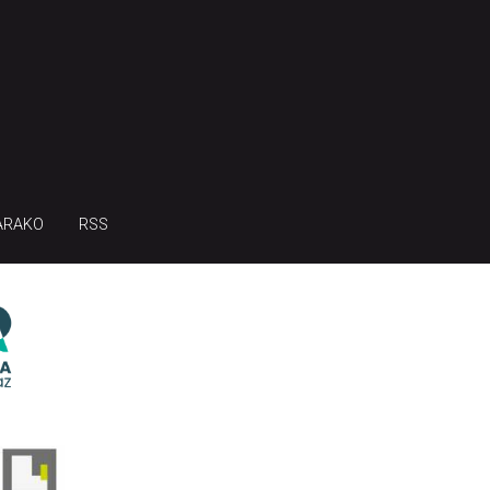
ARAKO
RSS