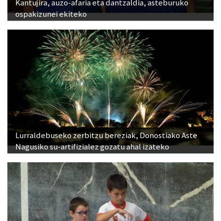
Kantujira, auzo-afaria eta dantzaldia, asteburuko
ospakizunei ekiteko
Lurraldebuseko zerbitzu bereziak, Donostiako Aste
Nagusiko su-artifizialez gozatu ahal izateko