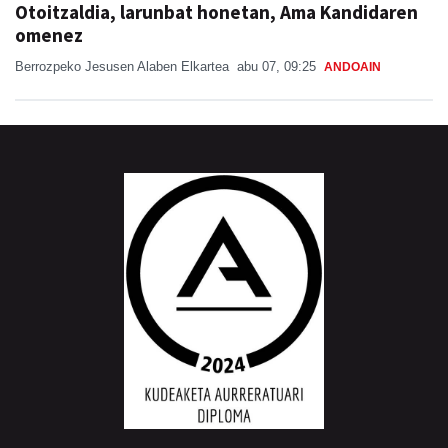
Otoitzaldia, larunbat honetan, Ama Kandidaren
omenez
Berrozpeko Jesusen Alaben Elkartea
abu 07, 09:25
ANDOAIN