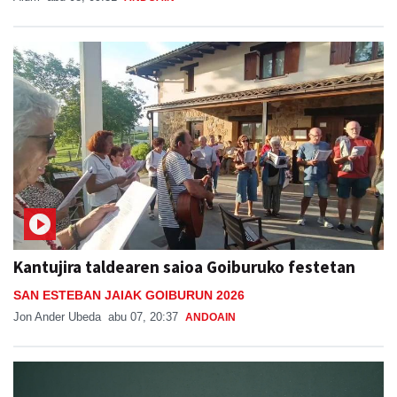
Kantujira taldearen saioa Goiburuko festetan
SAN ESTEBAN JAIAK GOIBURUN 2026
Jon Ander Ubeda
abu 07, 20:37
ANDOAIN