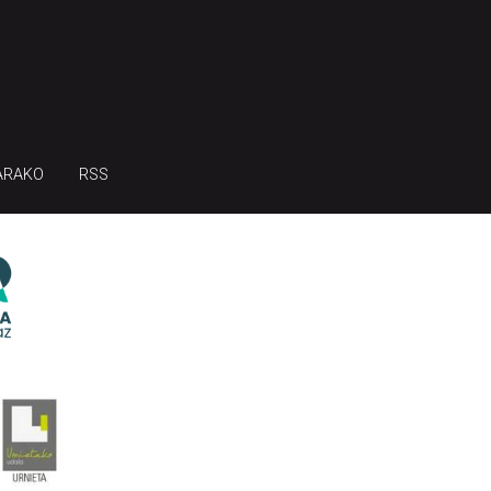
ARAKO
RSS