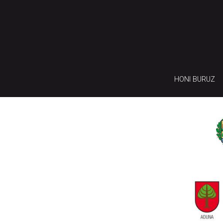
HONI BURUZ