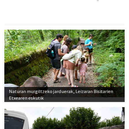
Naturan murgiltzeko jarduerak, Leizaran Bisitarien
Etxearen eskutik