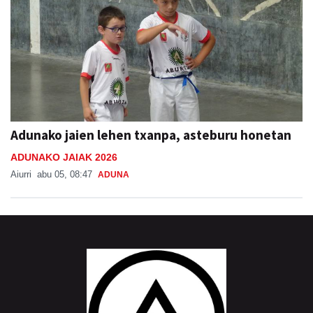
Adunako jaien lehen txanpa, asteburu honetan
ADUNAKO JAIAK 2026
Aiurri
abu 05, 08:47
ADUNA