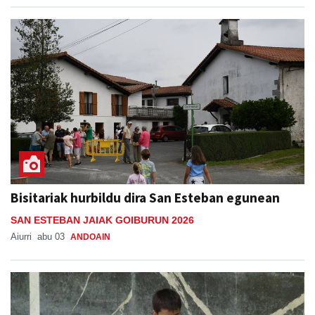
Bisitariak hurbildu dira San Esteban egunean
SAN ESTEBAN JAIAK GOIBURUN 2026
Aiurri
abu 03
ANDOAIN