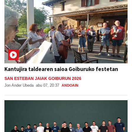
Kantujira taldearen saioa Goiburuko festetan
SAN ESTEBAN JAIAK GOIBURUN 2026
Jon Ander Ubeda
abu 07, 20:37
ANDOAIN