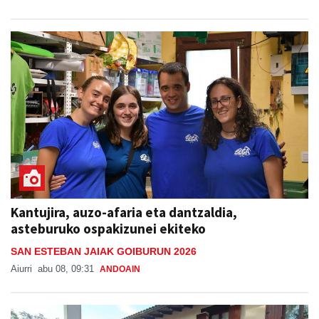
Kantujira, auzo-afaria eta dantzaldia,
asteburuko ospakizunei ekiteko
SAN ESTEBAN JAIAK GOIBURUN 2026
Aiurri
abu 08, 09:31
ANDOAIN