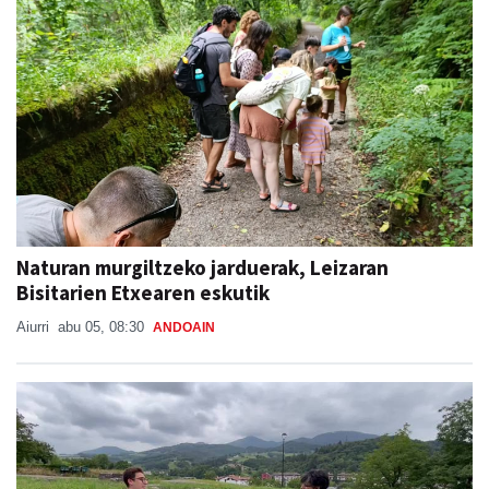
Naturan murgiltzeko jarduerak, Leizaran
Bisitarien Etxearen eskutik
Aiurri
abu 05, 08:30
ANDOAIN