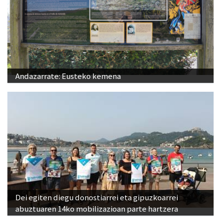
Andazarrate: Eusteko kemena
Dei egiten diegu donostiarrei eta gipuzkoarrei
abuztuaren 14ko mobilizazioan parte hartzera