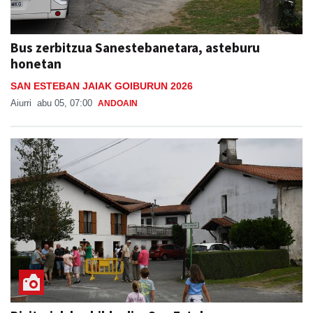
Bus zerbitzua Sanestebanetara, asteburu
honetan
SAN ESTEBAN JAIAK GOIBURUN 2026
Aiurri
abu 05, 07:00
ANDOAIN