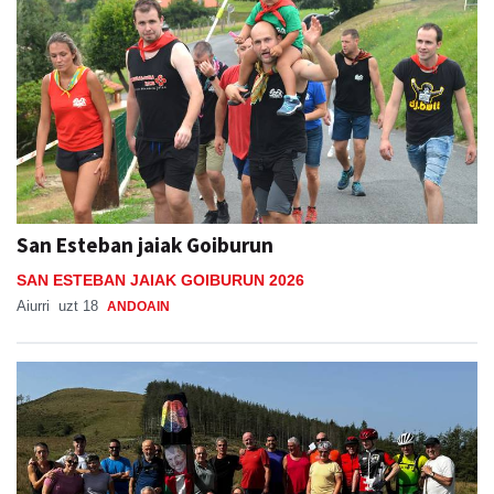
San Esteban jaiak Goiburun
SAN ESTEBAN JAIAK GOIBURUN 2026
Aiurri
uzt 18
ANDOAIN