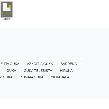
EITIA GUKA
AZKOITIA GUKA
BARRENA
GUKA
GUKA TELEBISTA
HIRUKA
Z GUKA
ZUMAIA GUKA
28 KANALA