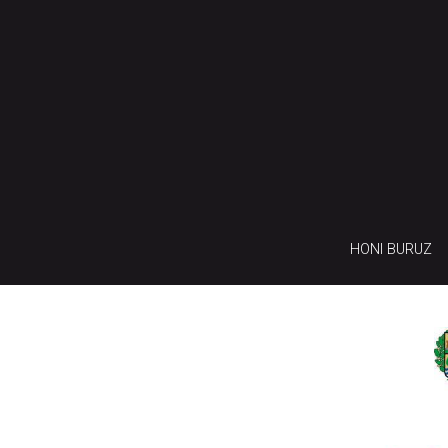
HONI BURUZ