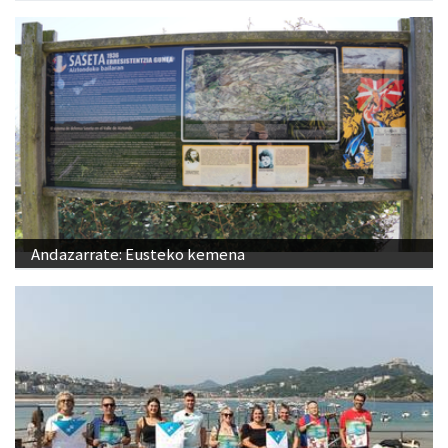
Andazarrate: Eusteko kemena