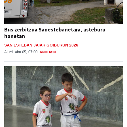
Bus zerbitzua Sanestebanetara, asteburu
honetan
SAN ESTEBAN JAIAK GOIBURUN 2026
Aiurri
abu 05, 07:00
ANDOAIN