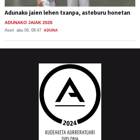
Adunako jaien lehen txanpa, asteburu honetan
ADUNAKO JAIAK 2026
Aiurri
abu 05, 08:47
ADUNA