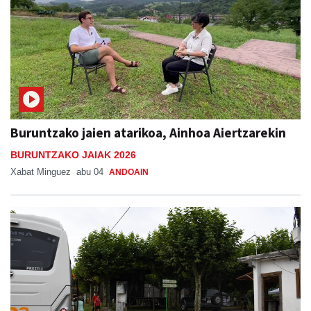
Buruntzako jaien atarikoa, Ainhoa Aiertzarekin
BURUNTZAKO JAIAK 2026
Xabat Minguez
abu 04
ANDOAIN