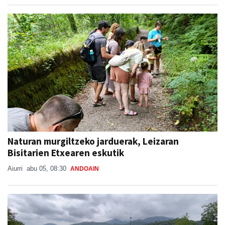
Naturan murgiltzeko jarduerak, Leizaran
Bisitarien Etxearen eskutik
Aiurri
abu 05, 08:30
ANDOAIN