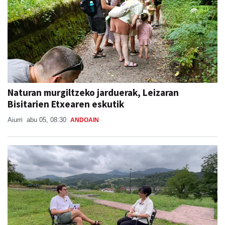
Naturan murgiltzeko jarduerak, Leizaran
Bisitarien Etxearen eskutik
Aiurri
abu 05, 08:30
ANDOAIN