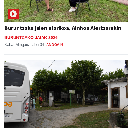
Buruntzako jaien atarikoa, Ainhoa Aiertzarekin
BURUNTZAKO JAIAK 2026
Xabat Minguez
abu 04
ANDOAIN