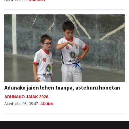
Adunako jaien lehen txanpa, asteburu honetan
ADUNAKO JAIAK 2026
Aiurri
abu 05, 08:47
ADUNA