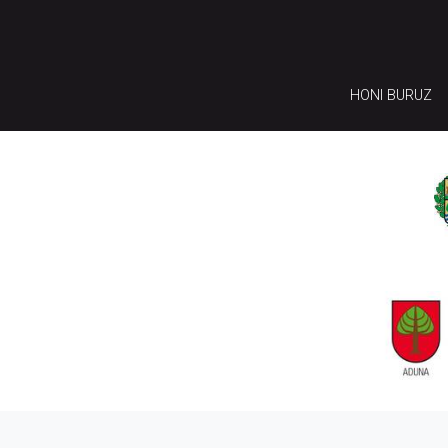
HONI BURUZ