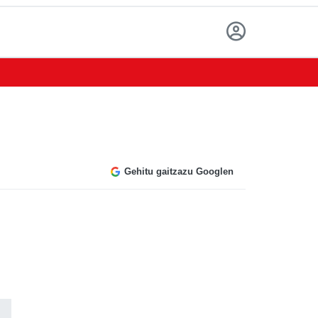
Gehitu gaitzazu Googlen