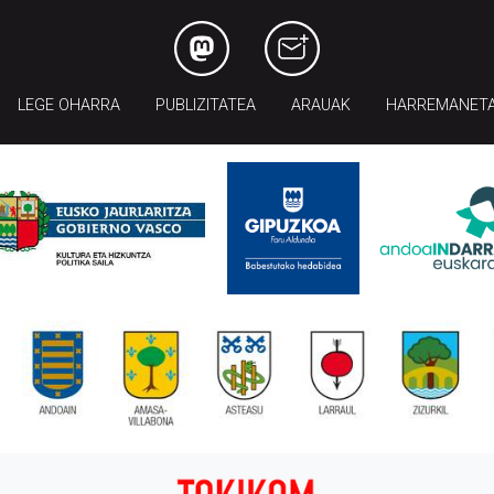
LEGE OHARRA
PUBLIZITATEA
ARAUAK
HARREMANET