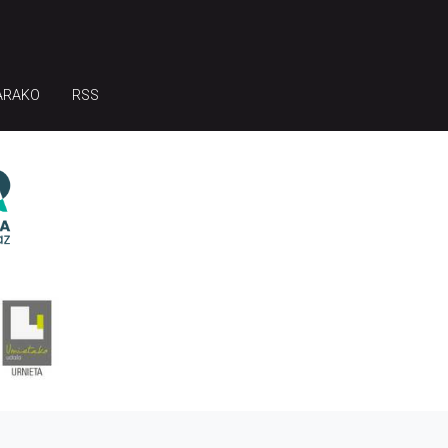
ARAKO
RSS