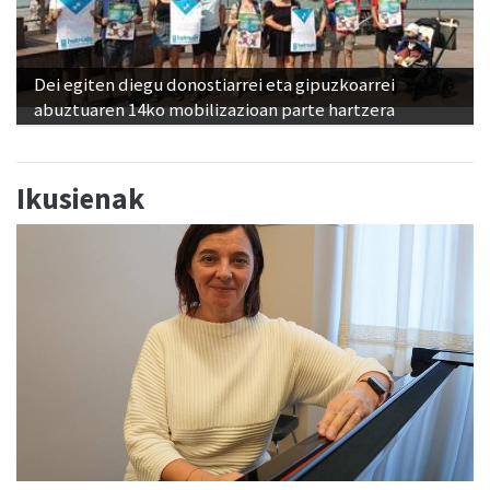
Dei egiten diegu donostiarrei eta gipuzkoarrei
abuztuaren 14ko mobilizazioan parte hartzera
Ikusienak