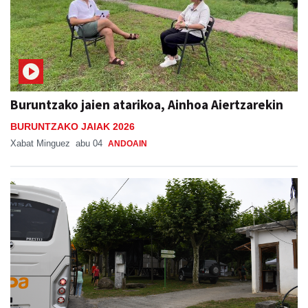
Buruntzako jaien atarikoa, Ainhoa Aiertzarekin
BURUNTZAKO JAIAK 2026
Xabat Minguez
abu 04
ANDOAIN