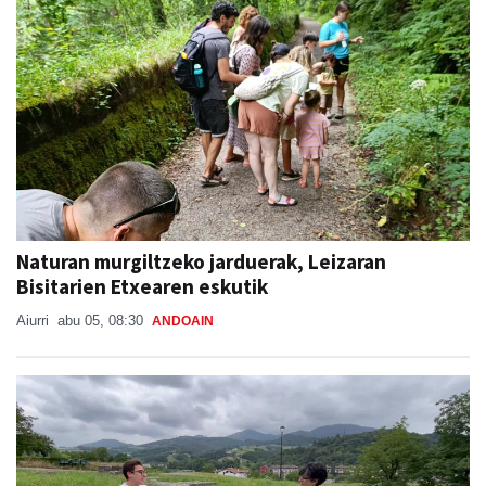
Naturan murgiltzeko jarduerak, Leizaran
Bisitarien Etxearen eskutik
Aiurri
abu 05, 08:30
ANDOAIN