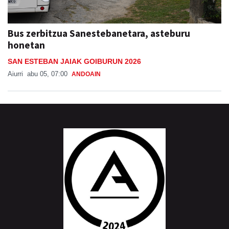
Bus zerbitzua Sanestebanetara, asteburu
honetan
SAN ESTEBAN JAIAK GOIBURUN 2026
Aiurri
abu 05, 07:00
ANDOAIN