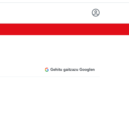
Gehitu gaitzazu Googlen