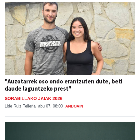
"Auzotarrek oso ondo erantzuten dute, beti
daude laguntzeko prest"
SORABILLAKO JAIAK 2026
Lide Ruiz Telleria
abu 07, 08:00
ANDOAIN