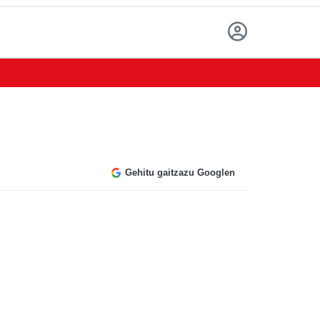
Gehitu gaitzazu Googlen