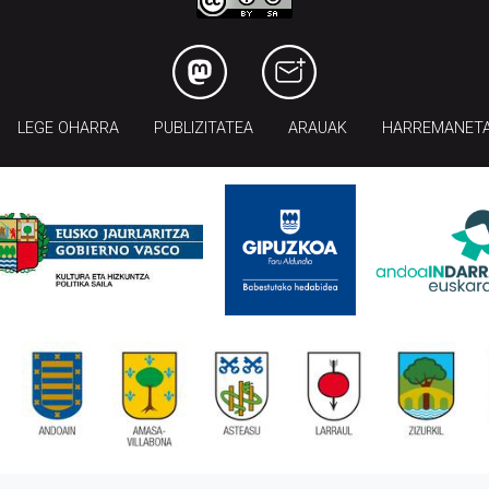
LEGE OHARRA
PUBLIZITATEA
ARAUAK
HARREMANET