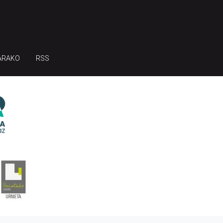
ARAKO
RSS