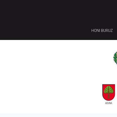
HONI BURUZ