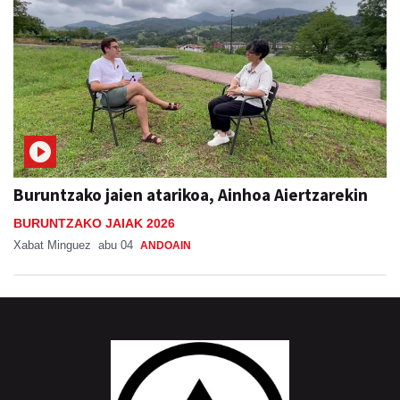
Buruntzako jaien atarikoa, Ainhoa Aiertzarekin
BURUNTZAKO JAIAK 2026
Xabat Minguez
abu 04
ANDOAIN