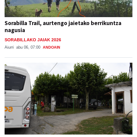
Sorabilla Trail, aurtengo jaietako berrikuntza
nagusia
SORABILLAKO JAIAK 2026
Aiurri
abu 06, 07:00
ANDOAIN