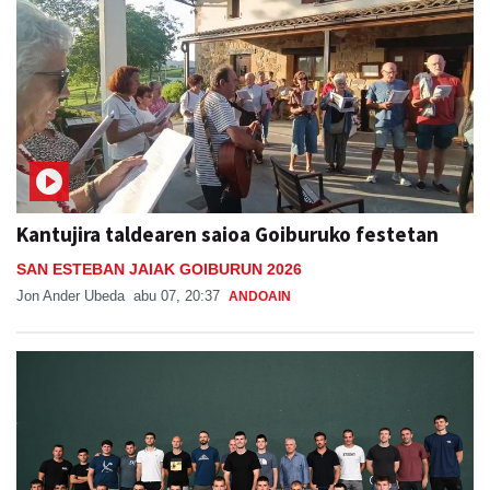
Kantujira taldearen saioa Goiburuko festetan
SAN ESTEBAN JAIAK GOIBURUN 2026
Jon Ander Ubeda
abu 07, 20:37
ANDOAIN