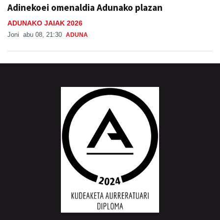
Adinekoei omenaldia Adunako plazan
ADUNAKO JAIAK 2026
Joni
abu 08, 21:30
ADUNA