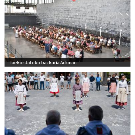
Txekor Jateko bazkaria Adunan