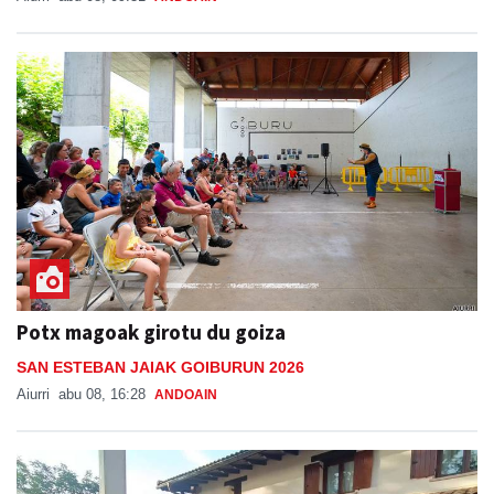
Potx magoak girotu du goiza
SAN ESTEBAN JAIAK GOIBURUN 2026
Aiurri
abu 08, 16:28
ANDOAIN