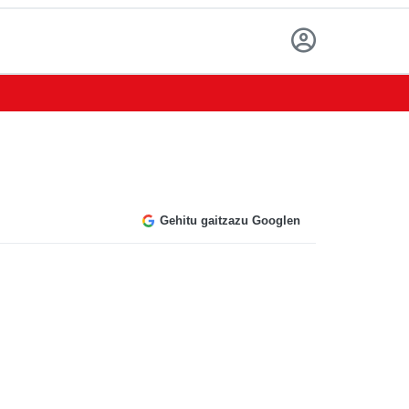
Gehitu gaitzazu Googlen