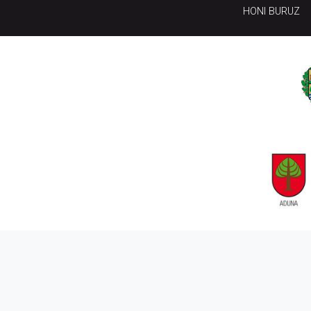
HONI BURUZ