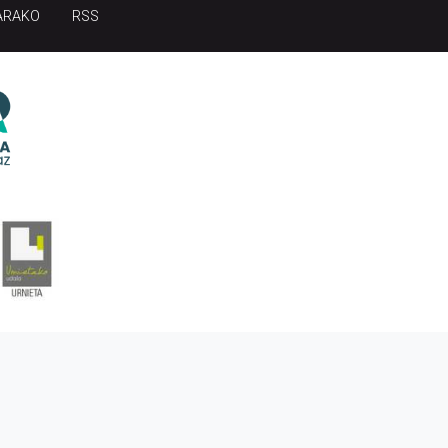
ARAKO
RSS