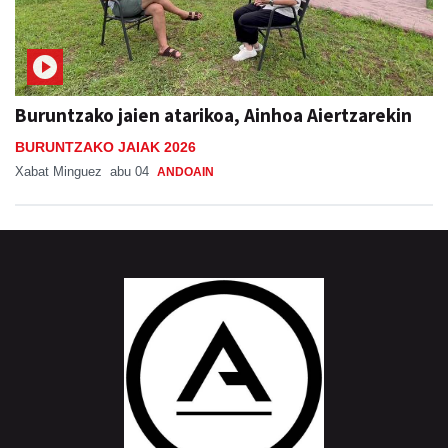
Buruntzako jaien atarikoa, Ainhoa Aiertzarekin
BURUNTZAKO JAIAK 2026
Xabat Minguez
abu 04
ANDOAIN