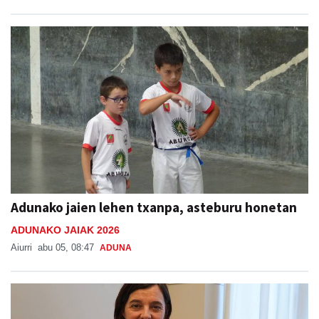
Adunako jaien lehen txanpa, asteburu honetan
ADUNAKO JAIAK 2026
Aiurri
abu 05, 08:47
ADUNA