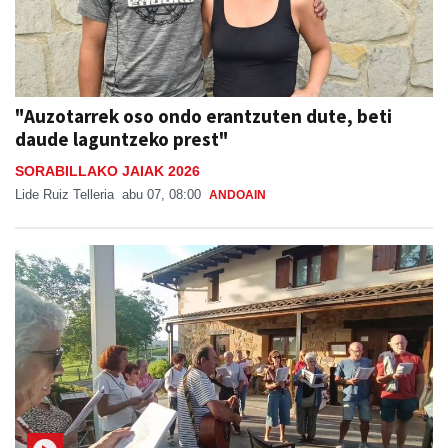
"Auzotarrek oso ondo erantzuten dute, beti
daude laguntzeko prest"
SORABILLAKO JAIAK 2026
Lide Ruiz Telleria
abu 07, 08:00
ANDOAIN