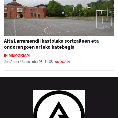
Aita Larramendi ikastolako sortzaileen eta
ondorengoen arteko katebegia
IN MEMORIAM
Jon Ander Ubeda
abu 06, 11:38
ANDOAIN