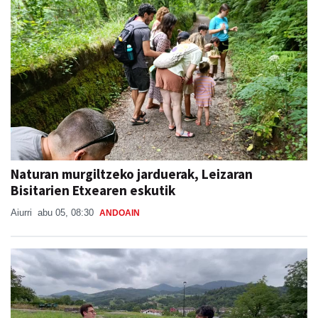
Naturan murgiltzeko jarduerak, Leizaran
Bisitarien Etxearen eskutik
Aiurri
abu 05, 08:30
ANDOAIN