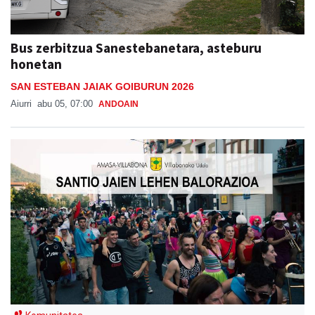
Bus zerbitzua Sanestebanetara, asteburu
honetan
SAN ESTEBAN JAIAK GOIBURUN 2026
Aiurri
abu 05, 07:00
ANDOAIN