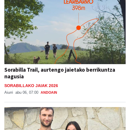
Sorabilla Trail, aurtengo jaietako berrikuntza
nagusia
SORABILLAKO JAIAK 2026
Aiurri
abu 06, 07:00
ANDOAIN