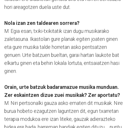
hori areagotzen duela uste dut.
Nola izan zen taldearen sorrera?
M. Egia esan, txiki-txikitatik izan dugu musikarako
zaletasuna. Ikastolan gure planak egiten joaten ginen
eta gure musika talde horretan asko pentsatzen
genuen. Urte batzuen bueltan, garai hartan laukote bat
elkartu ginen eta behin lokala lortuta, entsaiatzen hasi
ginen.
Orain, urte batzuk badaramazue musika munduan.
Zer eskaintzen dizue zuei musikak? Zer aportatu?
M. Niri pertsonalki gauza asko ematen dit musikak. Nire
burua hobeto ezagutzen laguntzen dit, egun txarretan
terapia modukoa ere izan liteke, gauzak adierazteko
bidea ere bada, harreman handiak egiten dituzu…, puntu