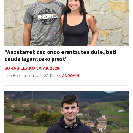
"Auzotarrek oso ondo erantzuten dute, beti
daude laguntzeko prest"
SORABILLAKO JAIAK 2026
Lide Ruiz Telleria
abu 07, 08:00
ANDOAIN