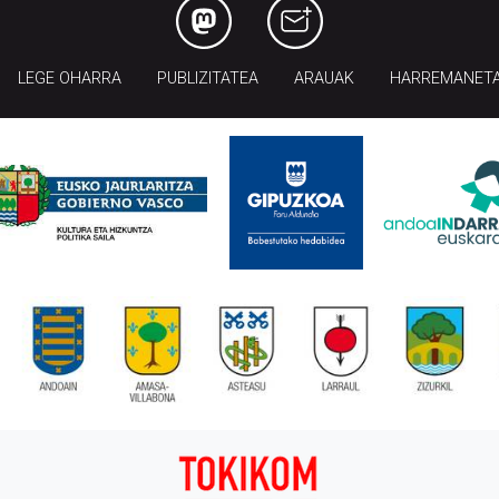
LEGE OHARRA
PUBLIZITATEA
ARAUAK
HARREMANET