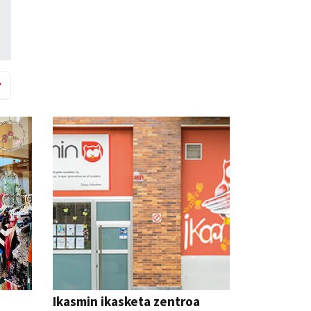
Ikasmin ikasketa zentroa