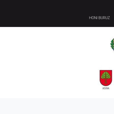
HONI BURUZ