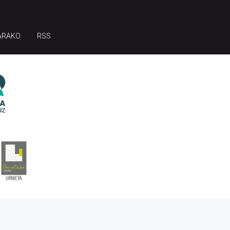
ARAKO
RSS