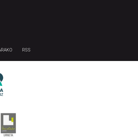
ARAKO
RSS