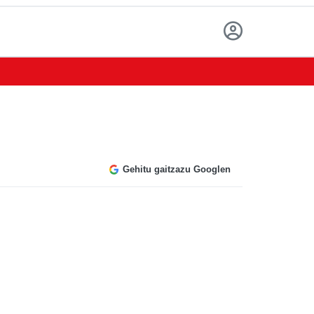
Gehitu gaitzazu Googlen