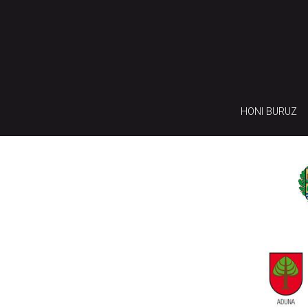
HONI BURUZ