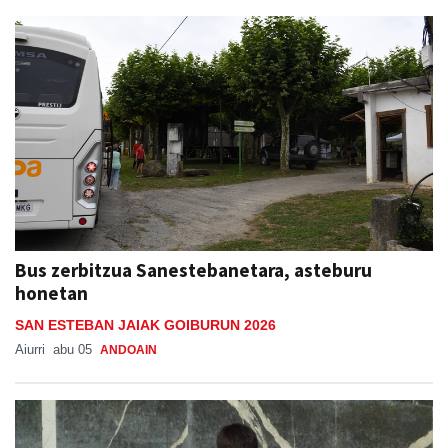
Bus zerbitzua Sanestebanetara, asteburu
honetan
SAN ESTEBAN JAIAK GOIBURUN 2026
Aiurri
abu 05
ANDOAIN