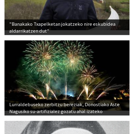
"Banakako Txapelketan jokatzeko nire eskubidea
aldarrikatzen dut"
Lurraldebuseko zerbitzu bereziak, Donostiako Aste
Nagusiko su-artifizialez gozatu ahal izateko