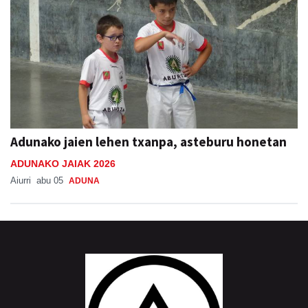
Adunako jaien lehen txanpa, asteburu honetan
ADUNAKO JAIAK 2026
Aiurri
abu 05
ADUNA