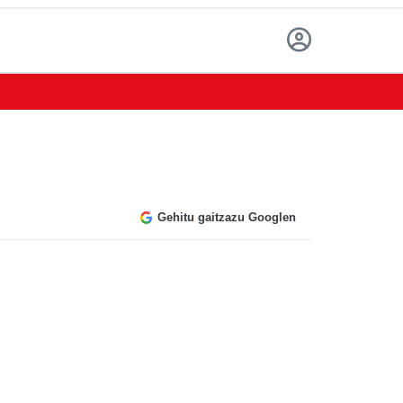
Gehitu gaitzazu Googlen