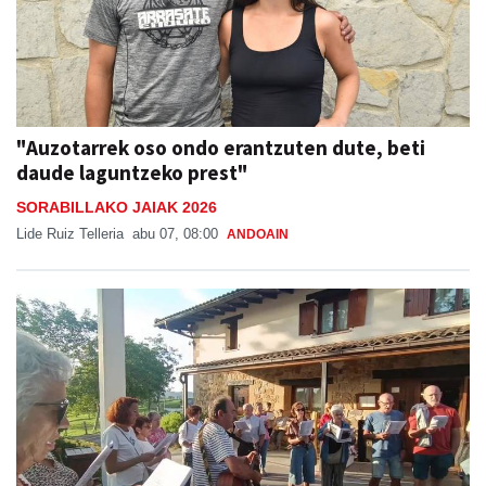
"Auzotarrek oso ondo erantzuten dute, beti
daude laguntzeko prest"
SORABILLAKO JAIAK 2026
Lide Ruiz Telleria
abu 07, 08:00
ANDOAIN